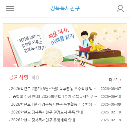
본문 바로가기
경북독서친구
공지사항
더보기
2026학년도 2분기(6월~7월) 독후활동 우수학생 및 1학기 한 학..
2026-08-07
[중학교 수정 안내] 2026학년도 1분기 경북독서친구 독후활동..
2026-06-10
2026학년도 1분기 경북독서친구 독후활동 우수학생 안내
2026-06-09
2026학년도 경북독서친구 권장도서 목록 안내
2026-02-19
2026학년도 경북독서친구 운영계획 안내
2026-02-19